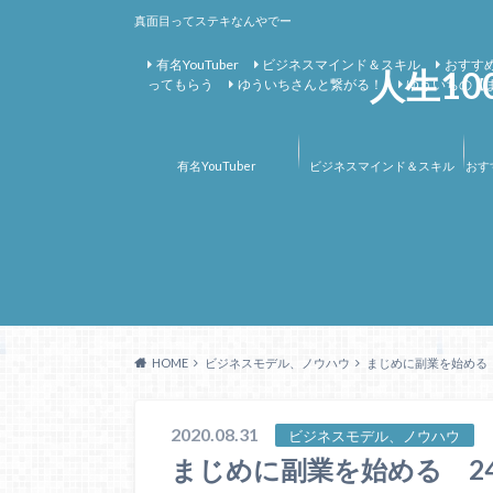
真面目ってステキなんやでー
有名YouTuber
ビジネスマインド＆スキル
おすすめ
人生1
ってもらう
ゆういちさんと繋がる！
ゆういちの【
有名YouTuber
ビジネスマインド＆スキル
おす
HOME
ビジネスモデル、ノウハウ
まじめに副業を始める 
2020.08.31
ビジネスモデル、ノウハウ
まじめに副業を始める 2