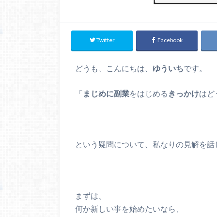
Twitter
Facebook
どうも、こんにちは、
ゆういち
です。
「
まじめに副業
をはじめる
きっかけ
はど
という疑問について、私なりの見解を話
まずは、
何か新しい事を始めたいなら、