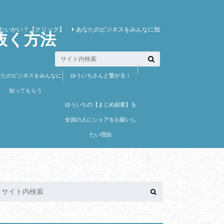
たいかい？【クリック】
あなたのビジネスをみんなに知
抜く方法
なたのビジネスをみんなに
ゆういちさんと繋がる！
知ってもらう
ゆういちの【まじめ副業】を
全国の人にシェアをお願いし
たい理由