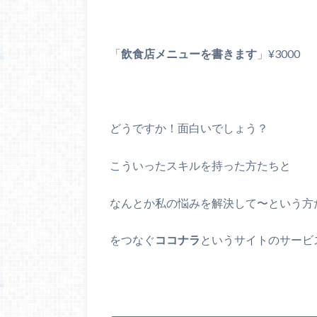
「
飲食店メニューを書きます
」¥3000
どうですか！面白いでしょう？
こういったスキルを持った方たちと
なんとか私の悩みを解決して〜という方
をつなぐ
ココナラ
というサイトのサービ