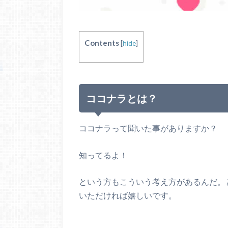
Contents
[
hide
]
ココナラとは？
ココナラって聞いた事がありますか？
知ってるよ！
という方もこういう考え方があるんだ。
いただければ嬉しいです。