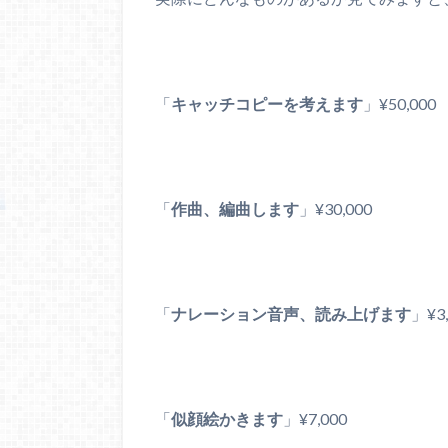
「
キャッチコピーを考えます
」¥50,000
「
作曲、編曲します
」¥30,000
「
ナレーション音声、読み上げます
」¥3,
「
似顔絵かきます
」¥7,000