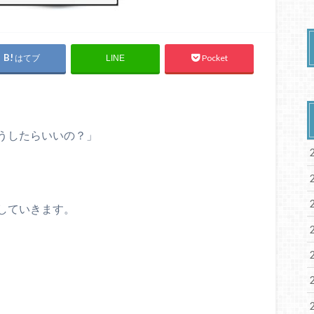
はてブ
Pocket
LINE
うしたらいいの？」
していきます。