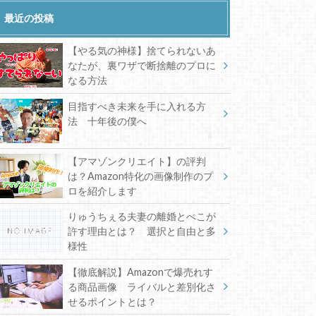
最近の投稿
【やる気の神様】捨てられないあ
なたが、裏ワザで断捨離のプロに
なる方法
目指すべき未来を手に入れる方
法 十年後の僕へ
【アマゾンクリエイト】の評判
は？Amazon特化の画像制作のプ
ロを紹介します
りゅうちぇる夫妻の離婚とぺこが
許す理由とは？ 選択と自由と多
様性
【徹底解説】Amazonで爆売れす
る商品画像 ライバルと差別化さ
せるポイントとは？