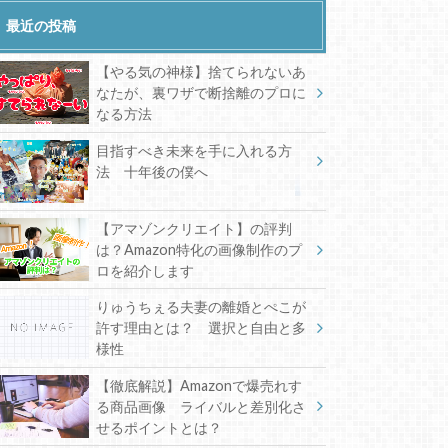
最近の投稿
【やる気の神様】捨てられないあ
なたが、裏ワザで断捨離のプロに
なる方法
目指すべき未来を手に入れる方
法 十年後の僕へ
【アマゾンクリエイト】の評判
は？Amazon特化の画像制作のプ
ロを紹介します
りゅうちぇる夫妻の離婚とぺこが
許す理由とは？ 選択と自由と多
様性
【徹底解説】Amazonで爆売れす
る商品画像 ライバルと差別化さ
せるポイントとは？