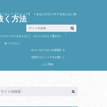
たいかい？【クリック】
あなたのビジネスをみんなに知
抜く方法
なたのビジネスをみんなに
ゆういちさんと繋がる！
知ってもらう
ゆういちの【まじめ副業】を
全国の人にシェアをお願いし
たい理由