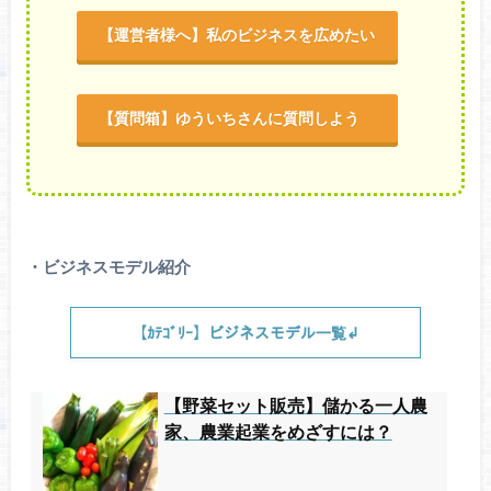
【運営者様へ】私のビジネスを広めたい
【質問箱】ゆういちさんに質問しよう
・ビジネスモデル紹介
【ｶﾃｺﾞﾘｰ】ビジネスモデル一覧↲
【野菜セット販売】儲かる一人農
家、農業起業をめざすには？