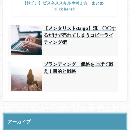
【ｶﾃｺﾞﾘｰ】ビスネススキルや考え方 まとめ
click here!!
【メンタリストdaigo】流 〇〇す
るだけで売れてしまうコピーライ
ティング術
ブランディング 価格を上げて戦
え！目的と戦略
アーカイブ