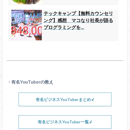
テックキャンプ【無料カウンセリ
ング】感想 マコなり社長が語る
プログラミングを...
・有名YouTuberの教え
有名ビジネスYouTuberまとめ↲
有名ビジネスYouTuber一覧↲